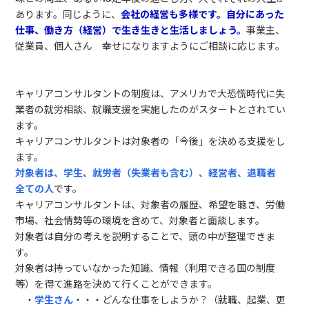
あります。同じように、
会社の経営も多様です。自分にあった
仕事、働き方（経営）で生き生きと生活しましょう。
事業主、
従業員、個人さん 幸せになりますようにご相談に応じます。
キャリアコンサルタントの制度は、アメリカで大恐慌時代に失
業者の就労相談、就職支援を実施したのがスタートとされてい
ます。
キャリアコンサルタントは対象者の「今後」を決める支援をし
ます。
対象者は、学生、就労者（失業者も含む）、経営者、退職者
全ての人
です。
キャリアコンサルタントは、対象者の履歴、希望を聴き、労働
市場、社会情勢等の環境を含めて、対象者と面談します。
対象者は自分の考えを説明することで、頭の中が整理できま
す。
対象者は持っていなかった知識、情報（利用できる国の制度
等）を得て進路を決めて行くことができます。
・
学生さん
・・・どんな仕事をしようか？（就職、起業、更