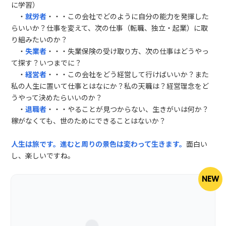
に学習）
・
就労者
・・・この会社でどのように自分の能力を発揮した
らいいか？仕事を変えて、次の仕事（転職、独立・起業）に取
り組みたいのか？
・
失業者
・・・失業保険の受け取り方、次の仕事はどうやっ
て探す？いつまでに？
・
経営者
・・・この会社をどう経営して行けばいいか？また
私の人生に置いて仕事とはなにか？私の天職は？経営理念をど
うやって決めたらいいのか？
・
退職者
・・・やることが見つからない、生きがいは何か？
稼がなくても、世のためにできることはないか？
人生は旅です。進むと周りの景色は変わって生きます。
面白い
し、楽しいですね。